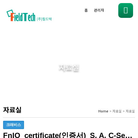
홈
관리자
메
뉴
자료실
자료실
Home
> 자료실 > 자료실
크래비스
FnIO_certificate(인증서)_S, A, C-Series