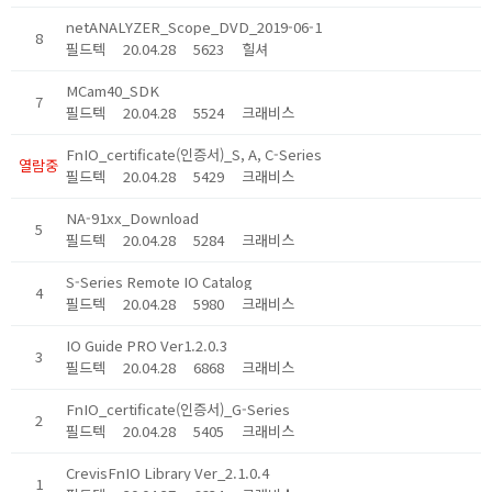
netANALYZER_Scope_DVD_2019-06-1
8
필드텍
20.04.28
5623
힐셔
MCam40_SDK
7
필드텍
20.04.28
5524
크래비스
FnIO_certificate(인증서)_S, A, C-Series
열람중
필드텍
20.04.28
5429
크래비스
NA-91xx_Download
5
필드텍
20.04.28
5284
크래비스
S-Series Remote IO Catalog
4
필드텍
20.04.28
5980
크래비스
IO Guide PRO Ver1.2.0.3
3
필드텍
20.04.28
6868
크래비스
FnIO_certificate(인증서)_G-Series
2
필드텍
20.04.28
5405
크래비스
CrevisFnIO Library Ver_2.1.0.4
1