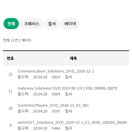
전체
크래비스
힐셔
베이어
전체 12건 1 페이지
번호
제목
Communication_Solutions_DVD_2020-12-1
12
필드텍
20.04.28
5624
힐셔
Gateway Solutions DVD 2019-08-1/V1.500.190606.28079
11
필드텍
20.04.28
5604
힐셔
Systemsoftware_DVD_2016-12_V2_961
10
필드텍
20.04.28
5597
힐셔
netHOST_Solutions_DVD_2019-12-1_V1_0500_190204_26584
9
필드텍
20.04.28
5464
힐셔