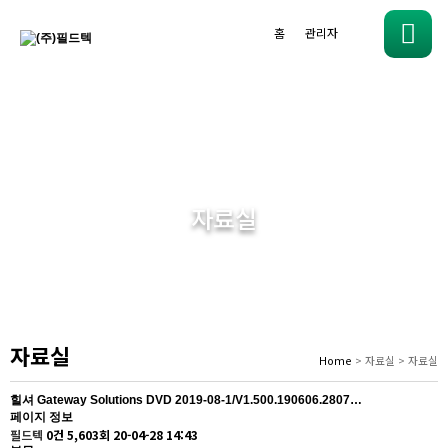
홈
관리자
메
뉴
자료실
자료실
Home
> 자료실 > 자료실
힐셔
Gateway Solutions DVD 2019-08-1/V1.500.190606.2807…
페이지 정보
필드텍
0건
5,603회
20-04-28 14:43