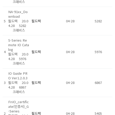
크래비스
NA-91xx_Do
wnload
5
필드텍
20.0
필드텍
04-28
5282
4.28
5282
크래비스
S-Series Re
mote IO Cata
log
4
필드텍
04-28
5976
필드텍
20.0
4.28
5976
크래비스
IO Guide PR
O Ver1.2.0.3
3
필드텍
20.0
필드텍
04-28
6867
4.28
6867
크래비스
FnIO_certific
ate(인증서)_G
-Series
2
필드텍
04-28
5405