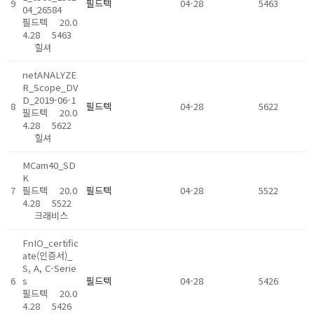
9
필드텍
04-28
5463
04_26584
필드텍
20.0
4.28
5463
힐셔
netANALYZE
R_Scope_DV
D_2019-06-1
8
필드텍
04-28
5622
필드텍
20.0
4.28
5622
힐셔
MCam40_SD
K
7
필드텍
20.0
필드텍
04-28
5522
4.28
5522
크래비스
FnIO_certific
ate(인증서)_
S, A, C-Serie
6
s
필드텍
04-28
5426
필드텍
20.0
4.28
5426