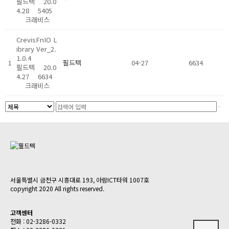
필드텍
20.0
4.28
5405
크래비스
CrevisFnIO L
ibrary Ver_2.
1.0.4
1
필드텍
04-27
6634
필드텍
20.0
4.27
6634
크래비스
서울특별시 금천구 시흥대로 193, 아람ICT타워 1007호
copyright 2020 All rights reserved.
고객센터
전화 : 02-3286-0332