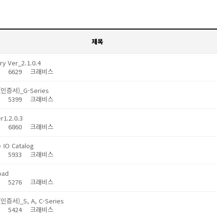
제목
ry Ver_2.1.0.4
27
6629
크래비스
e(인증서)_G-Series
28
5399
크래비스
r1.2.0.3
28
6860
크래비스
 IO Catalog
28
5933
크래비스
oad
28
5276
크래비스
e(인증서)_S, A, C-Series
28
5424
크래비스