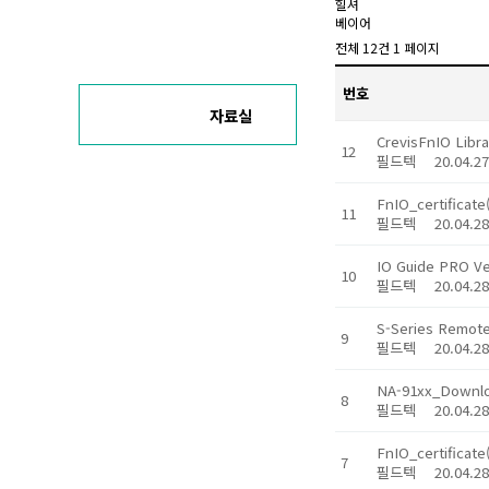
힐셔
베이어
전체 12건 1 페이지
번호
자료실
CrevisFnIO Libra
12
필드텍
20.04.
FnIO_certificat
11
필드텍
20.04.
IO Guide PRO Ve
10
필드텍
20.04.
S-Series Remote
9
필드텍
20.04.
NA-91xx_Downl
8
필드텍
20.04.
FnIO_certificat
7
필드텍
20.04.