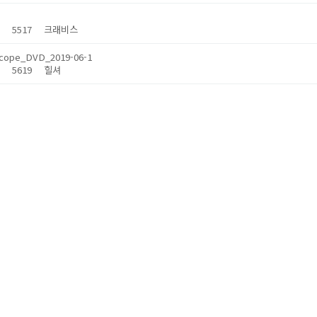
28
5517
크래비스
cope_DVD_2019-06-1
28
5619
힐셔
ons_DVD_2019-12-1_V1_0500_190204_26584
28
5459
힐셔
_DVD_2016-12_V2_961
28
5595
힐셔
ns DVD 2019-08-1/V1.500.190606.28079
28
5596
힐셔
Solutions_DVD_2020-12-1
28
5621
힐셔